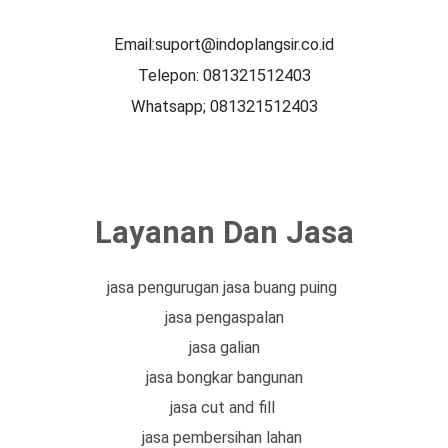
Email:suport@indoplangsir.co.id
Telepon: 081321512403
Whatsapp; 081321512403
Layanan Dan Jasa
jasa pengurugan jasa buang puing
jasa pengaspalan
jasa galian
jasa bongkar bangunan
jasa cut and fill
jasa pembersihan lahan