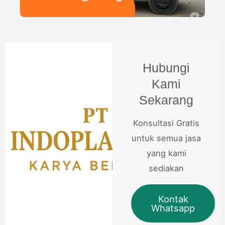
Hubungi
Kami
Sekarang
Konsultasi Gratis
untuk semua jasa
yang kami
sediakan
Kontak
Whatsapp