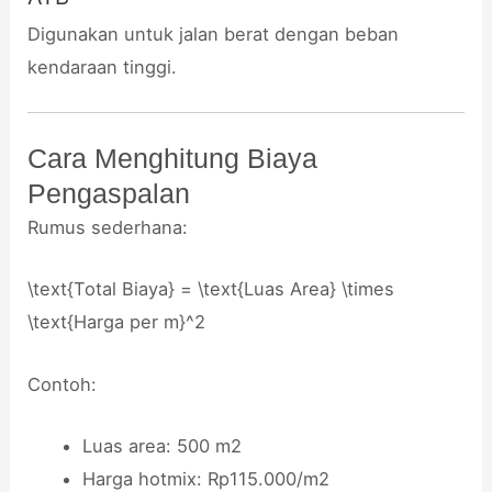
Digunakan untuk jalan berat dengan beban
kendaraan tinggi.
Cara Menghitung Biaya
Pengaspalan
Rumus sederhana:
\text{Total Biaya} = \text{Luas Area} \times
\text{Harga per m}^2
Contoh:
Luas area: 500 m2
Harga hotmix: Rp115.000/m2