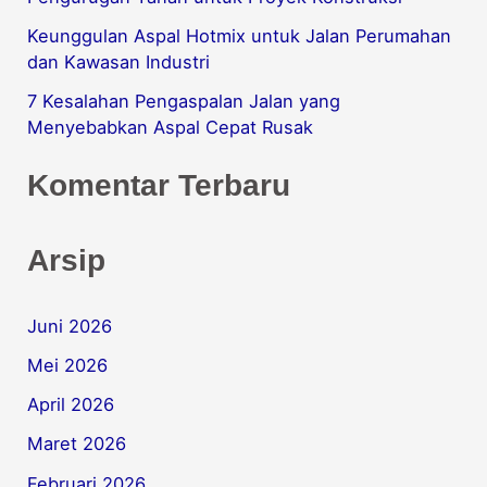
u
Keunggulan Aspal Hotmix untuk Jalan Perumahan
k
dan Kawasan Industri
:
7 Kesalahan Pengaspalan Jalan yang
Menyebabkan Aspal Cepat Rusak
Komentar Terbaru
Arsip
Juni 2026
Mei 2026
April 2026
Maret 2026
Februari 2026