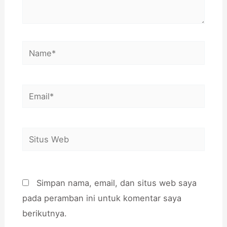
Name*
Email*
Situs
Web
Simpan nama, email, dan situs web saya
pada peramban ini untuk komentar saya
berikutnya.