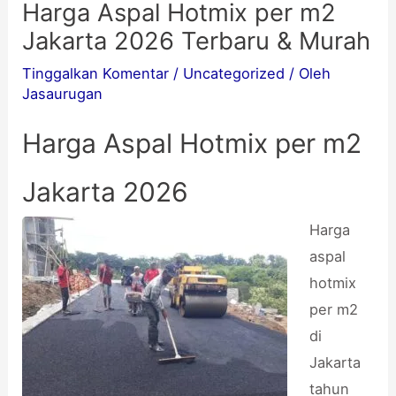
Harga Aspal Hotmix per m2
Jakarta 2026 Terbaru & Murah
Tinggalkan Komentar
/
Uncategorized
/ Oleh
Jasaurugan
Harga Aspal Hotmix per m2
Jakarta 2026
Harga
aspal
hotmix
per m2
di
Jakarta
tahun