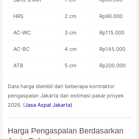
HRS
2 cm
Rp90.000
AC-WC
3 cm
Rp115.000
AC-BC
4 cm
Rp145.000
ATB
5 cm
Rp200.000
Data harga diambil dari beberapa kontraktor
pengaspalan Jakarta dan estimasi pasar proyek
2026. (
Jasa Aspal Jakarta)
Harga Pengaspalan Berdasarkan