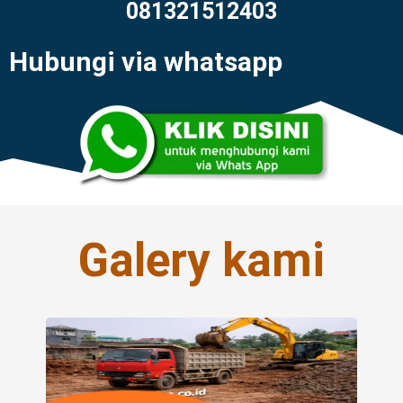
081321512403
Hubungi via whatsapp
Galery kami