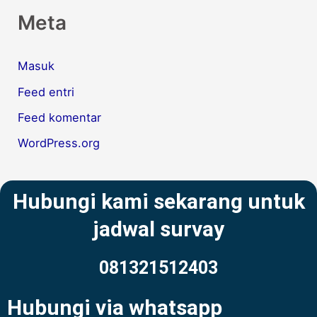
Meta
Masuk
Feed entri
Feed komentar
WordPress.org
Hubungi kami sekarang untuk
jadwal survay
081321512403
Hubungi via whatsapp