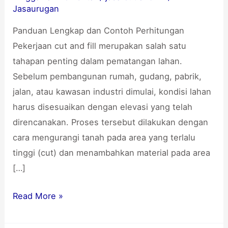
Cut
Jasaurugan
and
Panduan Lengkap dan Contoh Perhitungan
Fill
Pekerjaan cut and fill merupakan salah satu
untuk
tahapan penting dalam pematangan lahan.
Proyek
Sebelum pembangunan rumah, gudang, pabrik,
Konstruksi
jalan, atau kawasan industri dimulai, kondisi lahan
harus disesuaikan dengan elevasi yang telah
direncanakan. Proses tersebut dilakukan dengan
cara mengurangi tanah pada area yang terlalu
tinggi (cut) dan menambahkan material pada area
[…]
Read More »