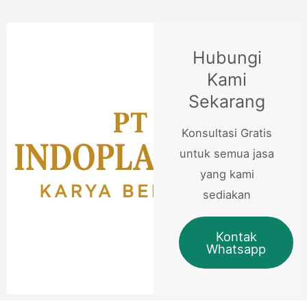
Hubungi
Kami
Sekarang
Konsultasi Gratis
untuk semua jasa
yang kami
sediakan
Kontak
Whatsapp