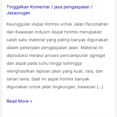
untuk
Tinggalkan Komentar
/
jasa pengaspalan
/
Jalan
Jasaurugan
Perumahan
Keunggulan Aspal Hotmix untuk Jalan Perumahan
dan
dan Kawasan Industri Aspal hotmix merupakan
Kawasan
salah satu material yang paling banyak digunakan
Industri
dalam pekerjaan pengaspalan jalan. Material ini
diproduksi melalui proses pencampuran agregat
dan aspal pada suhu tinggi sehingga
menghasilkan lapisan jalan yang kuat, rata, dan
tahan lama. Saat ini aspal hotmix banyak
digunakan untuk jalan lingkungan, kawasan […]
Read More »