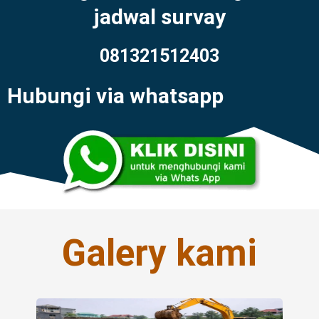
jadwal survay
081321512403
Hubungi via whatsapp
Galery kami