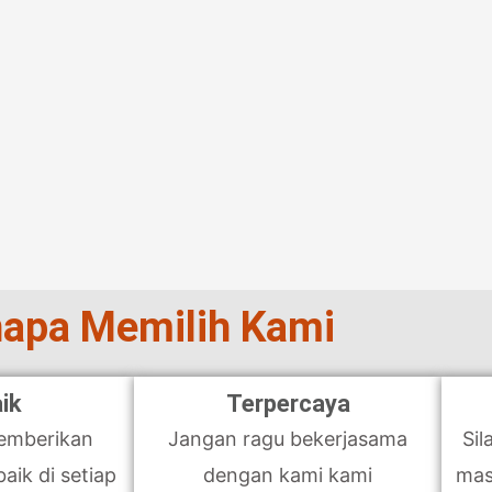
apa Memilih Kami
ik
Terpercaya
Memberikan
Jangan ragu bekerjasama
Sil
ik di setiap
dengan kami kami
mas