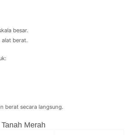
kala besar.
lat berat.
uk:
n berat secara langsung.
n Tanah Merah