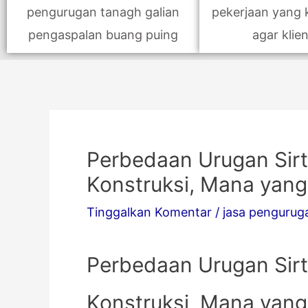
pengurugan tanagh galian
pekerjaan yang 
pengaspalan buang puing
agar klie
Perbedaan Urugan Sir
Konstruksi, Mana yang
Tinggalkan Komentar
/
jasa pengurug
Perbedaan Urugan Sir
Konstruksi, Mana yang