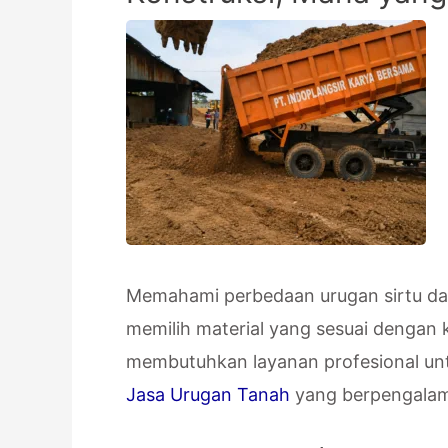
Memahami perbedaan urugan sirtu da
memilih material yang sesuai denga
membutuhkan layanan profesional un
Jasa Urugan Tanah
yang berpengalama