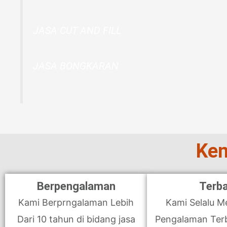
JASA CUT AND FILL
JASA BONGKARAN
Ken
Berpengalaman
Terba
Kami Berprngalaman Lebih
Kami Selalu 
Dari 10 tahun di bidang jasa
Pengalaman Terba