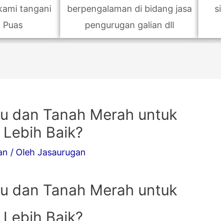
kami tangani
berpengalaman di bidang jasa
s
n Puas
pengurugan galian dll
tu dan Tanah Merah untuk
 Lebih Baik?
an
/ Oleh
Jasaurugan
tu dan Tanah Merah untuk
 Lebih Baik?