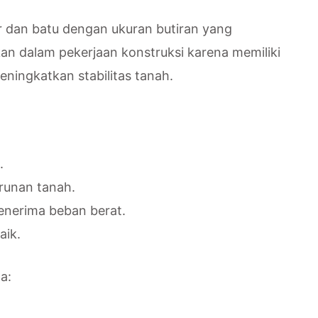
r dan batu dengan ukuran butiran yang
akan dalam pekerjaan konstruksi karena memiliki
ingkatkan stabilitas tanah.
.
runan tanah.
enerima beban berat.
aik.
a: